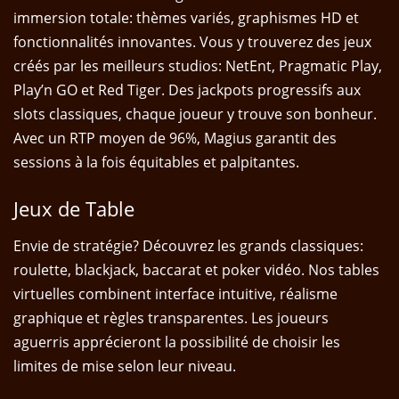
immersion totale: thèmes variés, graphismes HD et
fonctionnalités innovantes. Vous y trouverez des jeux
créés par les meilleurs studios: NetEnt, Pragmatic Play,
Play’n GO et Red Tiger. Des jackpots progressifs aux
slots classiques, chaque joueur y trouve son bonheur.
Avec un RTP moyen de 96%, Magius garantit des
sessions à la fois équitables et palpitantes.
Jeux de Table
Envie de stratégie? Découvrez les grands classiques:
roulette, blackjack, baccarat et poker vidéo. Nos tables
virtuelles combinent interface intuitive, réalisme
graphique et règles transparentes. Les joueurs
aguerris apprécieront la possibilité de choisir les
limites de mise selon leur niveau.