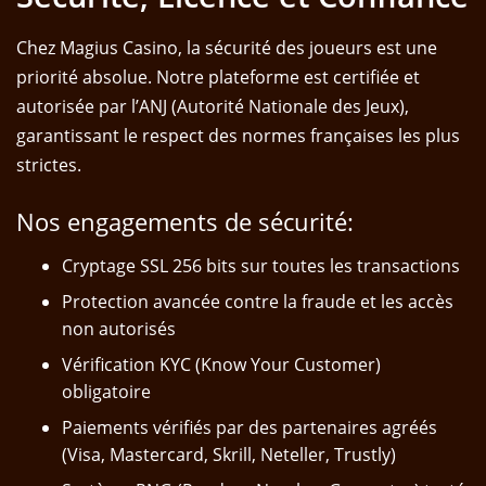
Chez Magius Casino, la sécurité des joueurs est une
priorité absolue. Notre plateforme est certifiée et
autorisée par l’ANJ (Autorité Nationale des Jeux),
garantissant le respect des normes françaises les plus
strictes.
Nos engagements de sécurité:
Cryptage SSL 256 bits sur toutes les transactions
Protection avancée contre la fraude et les accès
non autorisés
Vérification KYC (Know Your Customer)
obligatoire
Paiements vérifiés par des partenaires agréés
(Visa, Mastercard, Skrill, Neteller, Trustly)