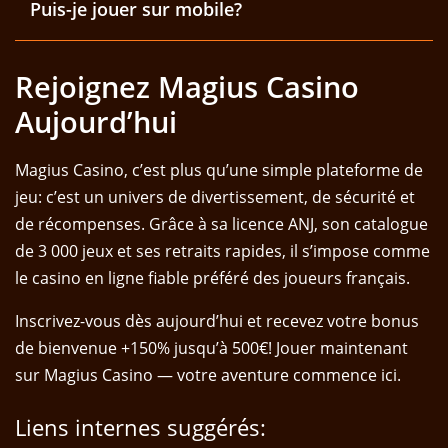
Puis-je jouer sur mobile?
vérifier les promotions actuelles.
Absolument! Le site est responsive et vous pouvez
aussi télécharger notre application mobile Magius
Rejoignez Magius Casino
Casino sur Android et iOS.
Aujourd’hui
Magius Casino, c’est plus qu’une simple plateforme de
jeu: c’est un univers de divertissement, de sécurité et
de récompenses. Grâce à sa licence ANJ, son catalogue
de 3 000 jeux et ses retraits rapides, il s’impose comme
le casino en ligne fiable préféré des joueurs français.
Inscrivez-vous dès aujourd’hui et recevez votre bonus
de bienvenue +150% jusqu’à 500€! Jouer maintenant
sur Magius Casino — votre aventure commence ici.
Liens internes suggérés: