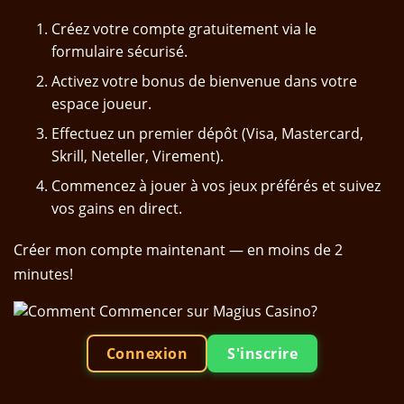
Créez votre compte gratuitement via le
formulaire sécurisé.
Activez votre bonus de bienvenue dans votre
espace joueur.
Effectuez un premier dépôt (Visa, Mastercard,
Skrill, Neteller, Virement).
Commencez à jouer à vos jeux préférés et suivez
vos gains en direct.
Créer mon compte maintenant — en moins de 2
minutes!
Connexion
S'inscrire