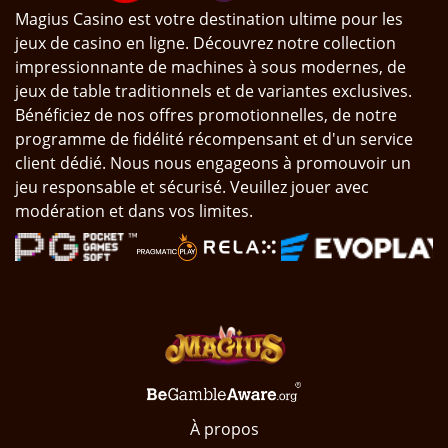
Magius Casino est votre destination ultime pour les
jeux de casino en ligne. Découvrez notre collection
impressionnante de machines à sous modernes, de
jeux de table traditionnels et de variantes exclusives.
Bénéficiez de nos offres promotionnelles, de notre
programme de fidélité récompensant et d'un service
client dédié. Nous nous engageons à promouvoir un
jeu responsable et sécurisé. Veuillez jouer avec
modération et dans vos limites.
À propos