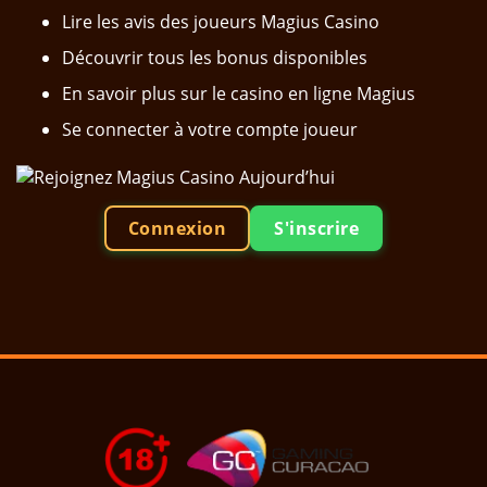
Lire les avis des joueurs Magius Casino
Découvrir tous les bonus disponibles
En savoir plus sur le casino en ligne Magius
Se connecter à votre compte joueur
Connexion
S'inscrire