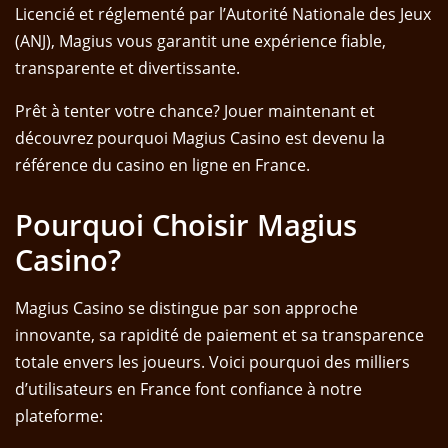
Licencié et réglementé par l’Autorité Nationale des Jeux
(ANJ), Magius vous garantit une expérience fiable,
transparente et divertissante.
Prêt à tenter votre chance? Jouer maintenant et
découvrez pourquoi Magius Casino est devenu la
référence du casino en ligne en France.
Pourquoi Choisir Magius
Casino?
Magius Casino se distingue par son approche
innovante, sa rapidité de paiement et sa transparence
totale envers les joueurs. Voici pourquoi des milliers
d’utilisateurs en France font confiance à notre
plateforme: